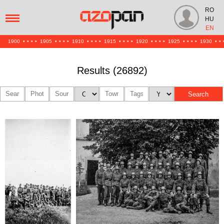
RO
HU
EN
1900
•
•
•
•
1905
•
•
•
•
1910
•
•
•
•
1915
•
•
•
•
1920
•
•
•
•
1925
•
•
•
•
1930
•
•
Results (26892)