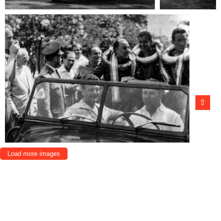
⇧
Load more images