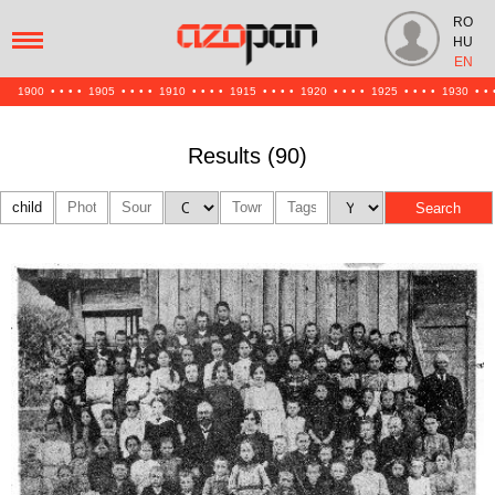
RO
HU
EN
1900
•
•
•
•
1905
•
•
•
•
1910
•
•
•
•
1915
•
•
•
•
1920
•
•
•
•
1925
•
•
•
•
1930
•
•
Results (90)