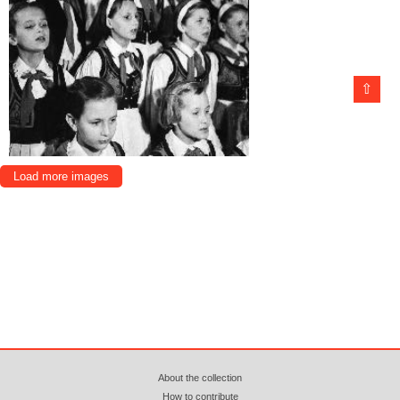
⇧
Load more images
About the collection
How to contribute