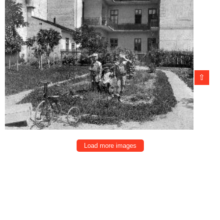
⇧
Load more images