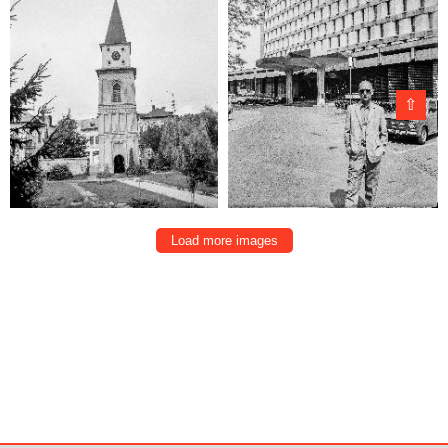
⇧
Load more images