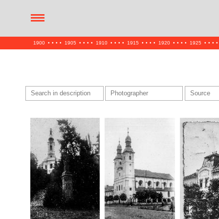
1900
•
•
•
•
1905
•
•
•
•
1910
•
•
•
•
1915
•
•
•
•
1920
•
•
•
•
1925
•
•
•
•