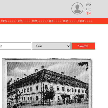
RO
HU
EN
1965
•
•
•
•
1970
•
•
•
•
1975
•
•
•
•
1980
•
•
•
•
1985
•
•
•
•
1990
•
•
•
•