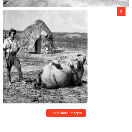
⇧
Load more images