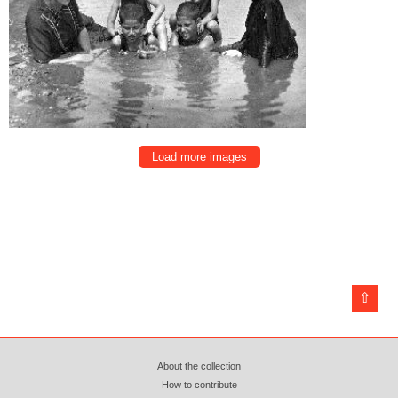
Load more images
⇧
About the collection
How to contribute